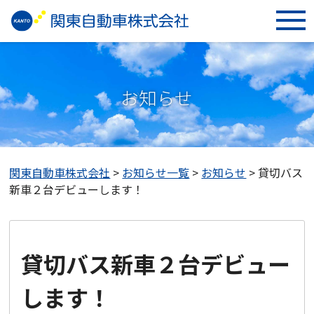
お知らせ
関東自動車株式会社
>
お知らせ一覧
>
お知らせ
>
貸切バス
新車２台デビューします！
貸切バス新車２台デビュー
します！