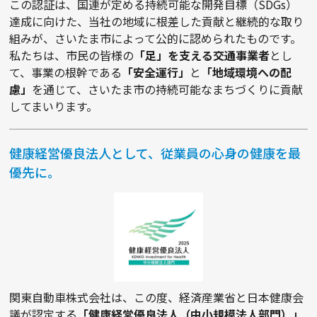
この認証は、国連が定める持続可能な開発目標（SDGs）
達成に向けた、当社の地域に根差した貢献と継続的な取り
組みが、さいたま市によって公的に認められたものです。
私たちは、市民の皆様の
「足」を支える交通事業者
とし
て、事業の根幹である
「安全運行」
と
「地域環境への配
慮」
を通じて、さいたま市の持続可能なまちづくりに貢献
してまいります。
健康経営優良法人として、従業員の心身の健康を最
優先に。
関東自動車株式会社は、この度、経済産業省と日本健康会
議が認定する
「健康経営優良法人（中小規模法人部門）」