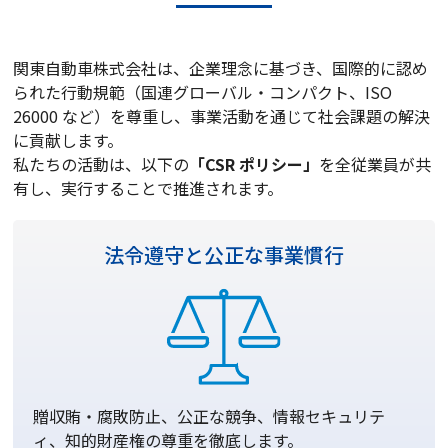
関東自動車株式会社は、企業理念に基づき、
国際的に認め
られた行動規範（国連グローバル・コンパクト、ISO
26000 など）を尊重し、
事業活動を通じて社会課題の解決
に貢献します。
私たちの活動は、以下の
「CSR ポリシー」
を全従業員が共
有し、実行することで推進されます。
法令遵守と
公正な事業慣行
贈収賄・腐敗防止、公正な競争、情報セキュリテ
ィ、知的財産権の尊重を徹底します。